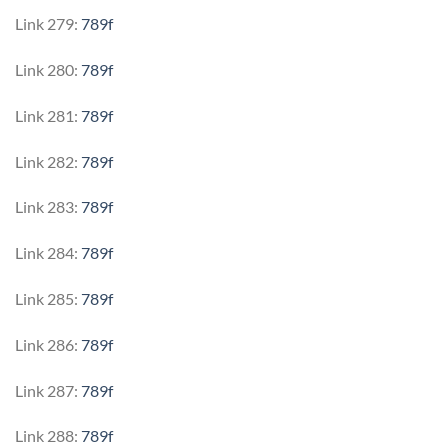
Link 279:
789f
Link 280:
789f
Link 281:
789f
Link 282:
789f
Link 283:
789f
Link 284:
789f
Link 285:
789f
Link 286:
789f
Link 287:
789f
Link 288:
789f