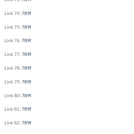
Link 74:
789f
Link 75:
789f
Link 76:
789f
Link 77:
789f
Link 78:
789f
Link 79:
789f
Link 80:
789f
Link 81:
789f
Link 82:
789f