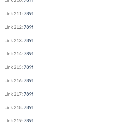
Link 211:
789f
Link 212:
789f
Link 213:
789f
Link 214:
789f
Link 215:
789f
Link 216:
789f
Link 217:
789f
Link 218:
789f
Link 219:
789f