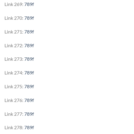
Link 269:
789f
Link 270:
789f
Link 271:
789f
Link 272:
789f
Link 273:
789f
Link 274:
789f
Link 275:
789f
Link 276:
789f
Link 277:
789f
Link 278:
789f