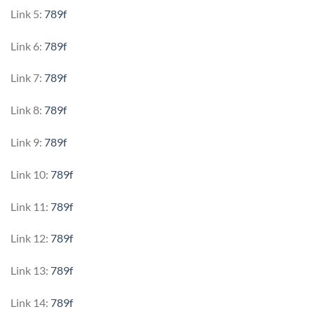
Link 5:
789f
Link 6:
789f
Link 7:
789f
Link 8:
789f
Link 9:
789f
Link 10:
789f
Link 11:
789f
Link 12:
789f
Link 13:
789f
Link 14:
789f