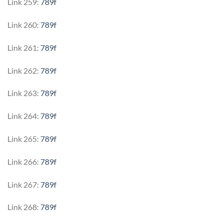
Link 259:
789f
Link 260:
789f
Link 261:
789f
Link 262:
789f
Link 263:
789f
Link 264:
789f
Link 265:
789f
Link 266:
789f
Link 267:
789f
Link 268:
789f