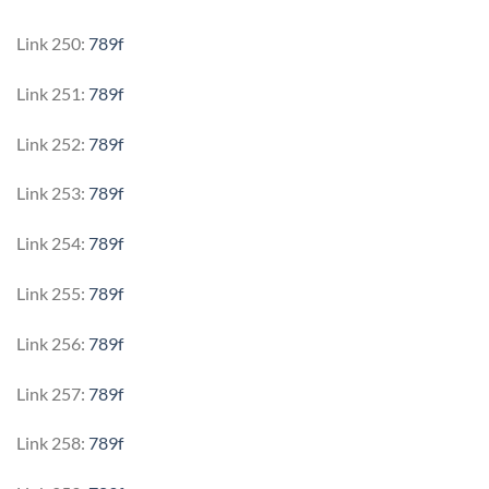
Link 250:
789f
Link 251:
789f
Link 252:
789f
Link 253:
789f
Link 254:
789f
Link 255:
789f
Link 256:
789f
Link 257:
789f
Link 258:
789f