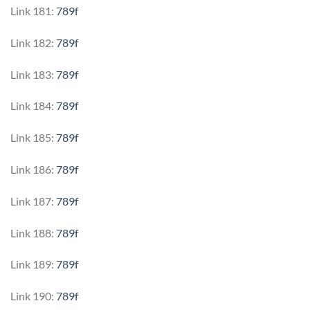
Link 181:
789f
Link 182:
789f
Link 183:
789f
Link 184:
789f
Link 185:
789f
Link 186:
789f
Link 187:
789f
Link 188:
789f
Link 189:
789f
Link 190:
789f