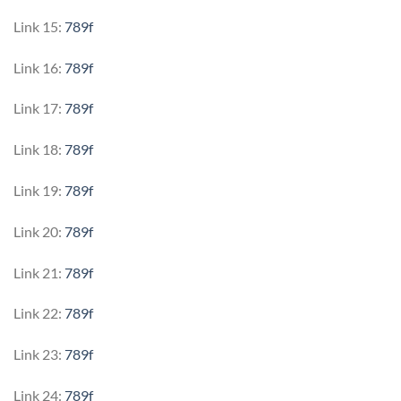
Link 15:
789f
Link 16:
789f
Link 17:
789f
Link 18:
789f
Link 19:
789f
Link 20:
789f
Link 21:
789f
Link 22:
789f
Link 23:
789f
Link 24:
789f