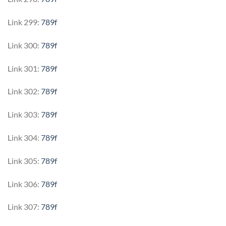
Link 299:
789f
Link 300:
789f
Link 301:
789f
Link 302:
789f
Link 303:
789f
Link 304:
789f
Link 305:
789f
Link 306:
789f
Link 307:
789f