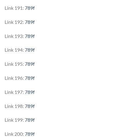
Link 191:
789f
Link 192:
789f
Link 193:
789f
Link 194:
789f
Link 195:
789f
Link 196:
789f
Link 197:
789f
Link 198:
789f
Link 199:
789f
Link 200:
789f