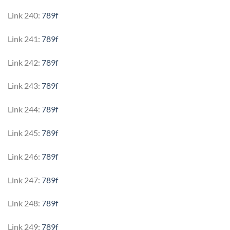
Link 240:
789f
Link 241:
789f
Link 242:
789f
Link 243:
789f
Link 244:
789f
Link 245:
789f
Link 246:
789f
Link 247:
789f
Link 248:
789f
Link 249:
789f