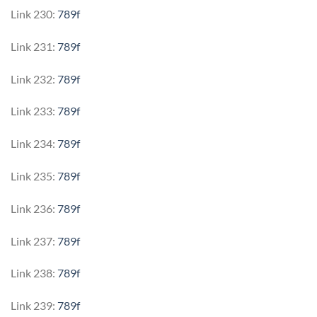
Link 230:
789f
Link 231:
789f
Link 232:
789f
Link 233:
789f
Link 234:
789f
Link 235:
789f
Link 236:
789f
Link 237:
789f
Link 238:
789f
Link 239:
789f