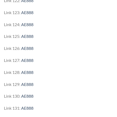
Link 122:
AE888
Link 123:
AE888
Link 124:
AE888
Link 125:
AE888
Link 126:
AE888
Link 127:
AE888
Link 128:
AE888
Link 129:
AE888
Link 130:
AE888
Link 131:
AE888