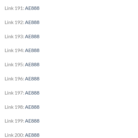
Link 191:
AE888
Link 192:
AE888
Link 193:
AE888
Link 194:
AE888
Link 195:
AE888
Link 196:
AE888
Link 197:
AE888
Link 198:
AE888
Link 199:
AE888
Link 200:
AE888