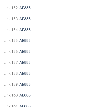
Link 152:
AE888
Link 153:
AE888
Link 154:
AE888
Link 155:
AE888
Link 156:
AE888
Link 157:
AE888
Link 158:
AE888
Link 159:
AE888
Link 160:
AE888
Link 161:
AE888