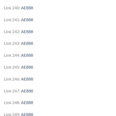
Link 240:
AE888
Link 241:
AE888
Link 242:
AE888
Link 243:
AE888
Link 244:
AE888
Link 245:
AE888
Link 246:
AE888
Link 247:
AE888
Link 248:
AE888
Link 249:
AE888