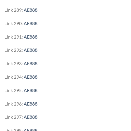
Link 289:
AE888
Link 290:
AE888
Link 291:
AE888
Link 292:
AE888
Link 293:
AE888
Link 294:
AE888
Link 295:
AE888
Link 296:
AE888
Link 297:
AE888
Link 298:
AE888