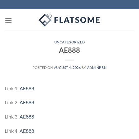
Skip
to
content
UNCATEGORIZED
AE888
POSTED ON
AUGUST 4, 2026
BY
ADMINPBN
Link 1:
AE888
Link 2:
AE888
Link 3:
AE888
Link 4:
AE888