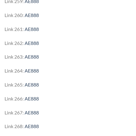
Link 259:
AE888
Link 260:
AE888
Link 261:
AE888
Link 262:
AE888
Link 263:
AE888
Link 264:
AE888
Link 265:
AE888
Link 266:
AE888
Link 267:
AE888
Link 268:
AE888