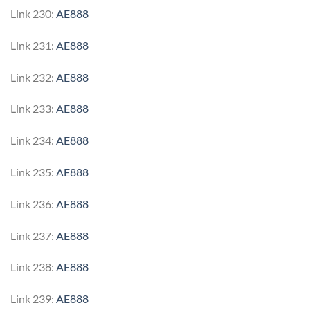
Link 230:
AE888
Link 231:
AE888
Link 232:
AE888
Link 233:
AE888
Link 234:
AE888
Link 235:
AE888
Link 236:
AE888
Link 237:
AE888
Link 238:
AE888
Link 239:
AE888