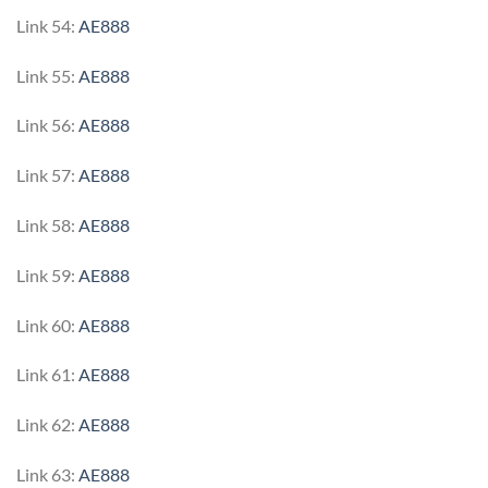
Link 54:
AE888
Link 55:
AE888
Link 56:
AE888
Link 57:
AE888
Link 58:
AE888
Link 59:
AE888
Link 60:
AE888
Link 61:
AE888
Link 62:
AE888
Link 63:
AE888