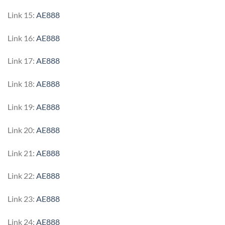
Link 15:
AE888
Link 16:
AE888
Link 17:
AE888
Link 18:
AE888
Link 19:
AE888
Link 20:
AE888
Link 21:
AE888
Link 22:
AE888
Link 23:
AE888
Link 24:
AE888