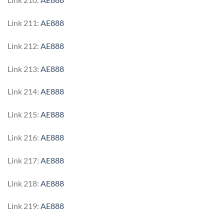
Link 211:
AE888
Link 212:
AE888
Link 213:
AE888
Link 214:
AE888
Link 215:
AE888
Link 216:
AE888
Link 217:
AE888
Link 218:
AE888
Link 219:
AE888