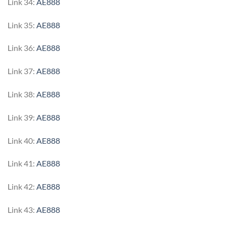
Link 34:
AE888
Link 35:
AE888
Link 36:
AE888
Link 37:
AE888
Link 38:
AE888
Link 39:
AE888
Link 40:
AE888
Link 41:
AE888
Link 42:
AE888
Link 43:
AE888