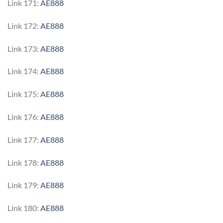
Link 171:
AE888
Link 172:
AE888
Link 173:
AE888
Link 174:
AE888
Link 175:
AE888
Link 176:
AE888
Link 177:
AE888
Link 178:
AE888
Link 179:
AE888
Link 180:
AE888