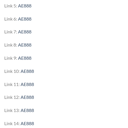
Link 5:
AE888
Link 6:
AE888
Link 7:
AE888
Link 8:
AE888
Link 9:
AE888
Link 10:
AE888
Link 11:
AE888
Link 12:
AE888
Link 13:
AE888
Link 14:
AE888