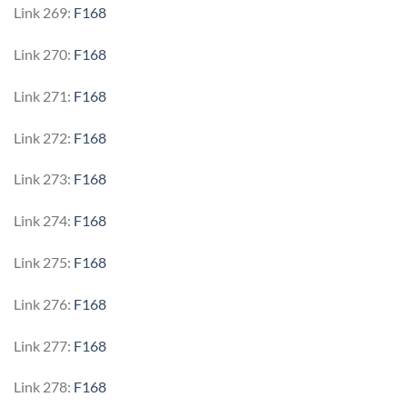
Link 269:
F168
Link 270:
F168
Link 271:
F168
Link 272:
F168
Link 273:
F168
Link 274:
F168
Link 275:
F168
Link 276:
F168
Link 277:
F168
Link 278:
F168