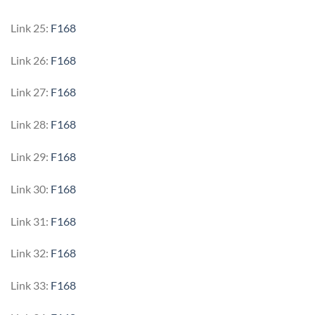
Link 25:
F168
Link 26:
F168
Link 27:
F168
Link 28:
F168
Link 29:
F168
Link 30:
F168
Link 31:
F168
Link 32:
F168
Link 33:
F168