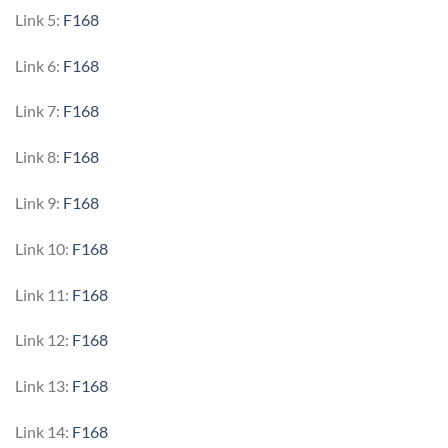
Link 5:
F168
Link 6:
F168
Link 7:
F168
Link 8:
F168
Link 9:
F168
Link 10:
F168
Link 11:
F168
Link 12:
F168
Link 13:
F168
Link 14:
F168