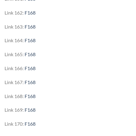
Link 162:
F168
Link 163:
F168
Link 164:
F168
Link 165:
F168
Link 166:
F168
Link 167:
F168
Link 168:
F168
Link 169:
F168
Link 170:
F168