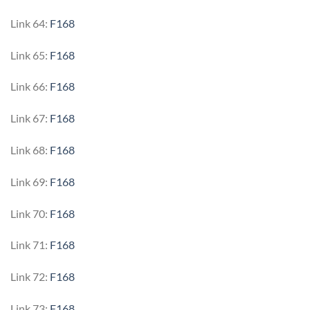
Link 64:
F168
Link 65:
F168
Link 66:
F168
Link 67:
F168
Link 68:
F168
Link 69:
F168
Link 70:
F168
Link 71:
F168
Link 72:
F168
Link 73:
F168