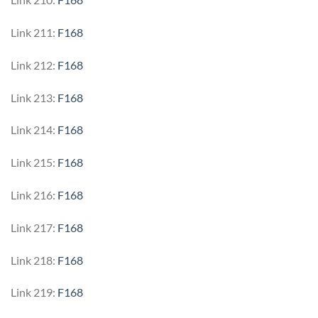
Link 211:
F168
Link 212:
F168
Link 213:
F168
Link 214:
F168
Link 215:
F168
Link 216:
F168
Link 217:
F168
Link 218:
F168
Link 219:
F168