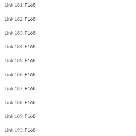
Link 181:
F168
Link 182:
F168
Link 183:
F168
Link 184:
F168
Link 185:
F168
Link 186:
F168
Link 187:
F168
Link 188:
F168
Link 189:
F168
Link 190:
F168