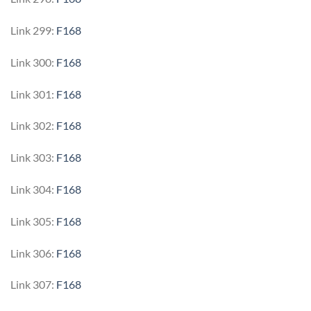
Link 299:
F168
Link 300:
F168
Link 301:
F168
Link 302:
F168
Link 303:
F168
Link 304:
F168
Link 305:
F168
Link 306:
F168
Link 307:
F168