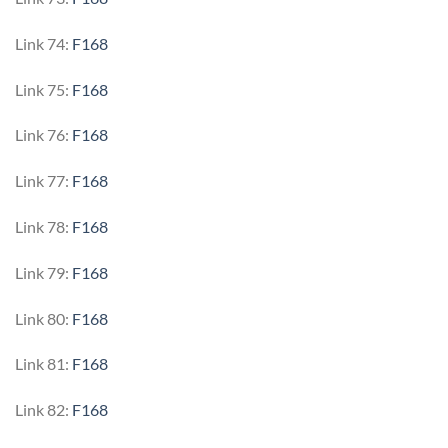
Link 74:
F168
Link 75:
F168
Link 76:
F168
Link 77:
F168
Link 78:
F168
Link 79:
F168
Link 80:
F168
Link 81:
F168
Link 82:
F168