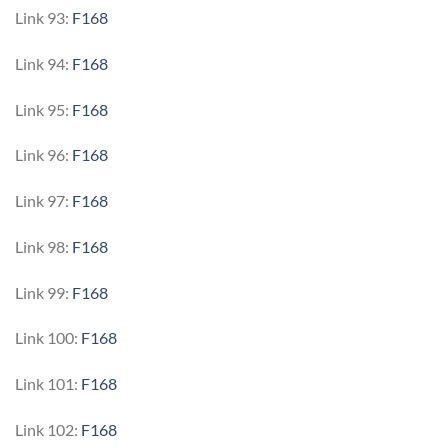
Link 93:
F168
Link 94:
F168
Link 95:
F168
Link 96:
F168
Link 97:
F168
Link 98:
F168
Link 99:
F168
Link 100:
F168
Link 101:
F168
Link 102:
F168