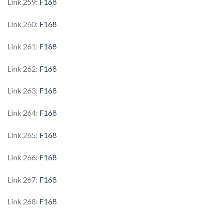
Link 259:
F168
Link 260:
F168
Link 261:
F168
Link 262:
F168
Link 263:
F168
Link 264:
F168
Link 265:
F168
Link 266:
F168
Link 267:
F168
Link 268:
F168