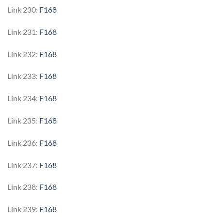
Link 230:
F168
Link 231:
F168
Link 232:
F168
Link 233:
F168
Link 234:
F168
Link 235:
F168
Link 236:
F168
Link 237:
F168
Link 238:
F168
Link 239:
F168