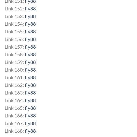
Link 151:
fly88
Link 152:
fly88
Link 153:
fly88
Link 154:
fly88
Link 155:
fly88
Link 156:
fly88
Link 157:
fly88
Link 158:
fly88
Link 159:
fly88
Link 160:
fly88
Link 161:
fly88
Link 162:
fly88
Link 163:
fly88
Link 164:
fly88
Link 165:
fly88
Link 166:
fly88
Link 167:
fly88
Link 168:
fly88