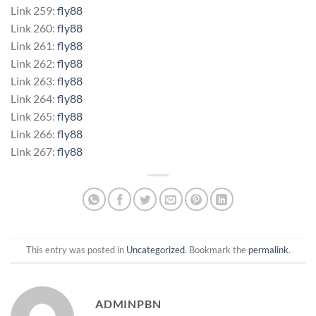
Link 259:
fly88
Link 260:
fly88
Link 261:
fly88
Link 262:
fly88
Link 263:
fly88
Link 264:
fly88
Link 265:
fly88
Link 266:
fly88
Link 267:
fly88
This entry was posted in
Uncategorized
. Bookmark the
permalink
.
ADMINPBN