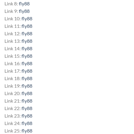
Link 8:
fly88
Link 9:
fly88
Link 10:
fly88
Link 11:
fly88
Link 12:
fly88
Link 13:
fly88
Link 14:
fly88
Link 15:
fly88
Link 16:
fly88
Link 17:
fly88
Link 18:
fly88
Link 19:
fly88
Link 20:
fly88
Link 21:
fly88
Link 22:
fly88
Link 23:
fly88
Link 24:
fly88
Link 25:
fly88