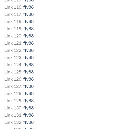
Link 116:
fly88
Link 117:
fly88
Link 118:
fly88
Link 119:
fly88
Link 120:
fly88
Link 121:
fly88
Link 122:
fly88
Link 123:
fly88
Link 124:
fly88
Link 125:
fly88
Link 126:
fly88
Link 127:
fly88
Link 128:
fly88
Link 129:
fly88
Link 130:
fly88
Link 131:
fly88
Link 132:
fly88