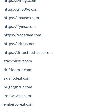
https://syhegs.com
https://cm8096.com
https://ilbausco.com
https://lfymsc.com
https://fredadam.com
https://pritsky.net
https://tintucthethaoso.com
stackpilot.it.com
driftloom.it.com
axisnode.it.com
brightgrid.it.com
ironwave.it.com
embercore.it.com