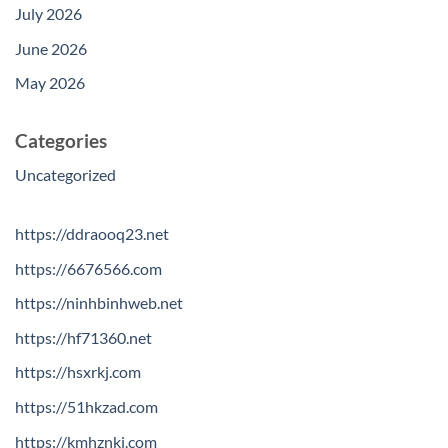
July 2026
June 2026
May 2026
Categories
Uncategorized
https://ddraooq23.net
https://6676566.com
https://ninhbinhweb.net
https://hf71360.net
https://hsxrkj.com
https://51hkzad.com
https://kmhznkj.com