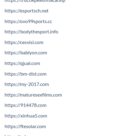
https://esportsch.net
https://ovo99sports.cc
https://bodythesport.info
https://cesvisl.com
https://bablyon.com
https://qjual.com
https://bm-dist.com
https://my-2017.com
https://maturesexfilms.com
https://914478.com
https://xinhua5.com
https://ftesolar.com