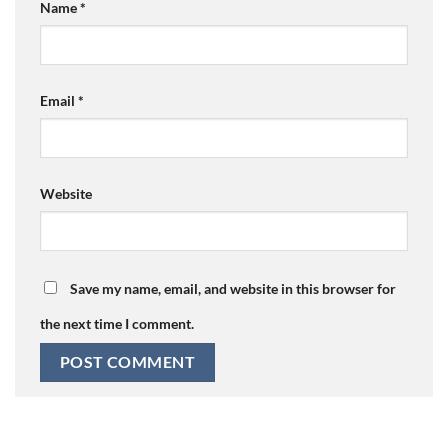
Name
*
Email
*
Website
Save my name, email, and website in this browser for
the next time I comment.