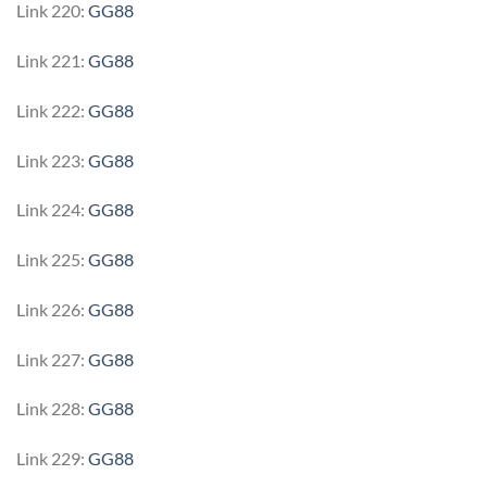
Link 220:
GG88
Link 221:
GG88
Link 222:
GG88
Link 223:
GG88
Link 224:
GG88
Link 225:
GG88
Link 226:
GG88
Link 227:
GG88
Link 228:
GG88
Link 229:
GG88