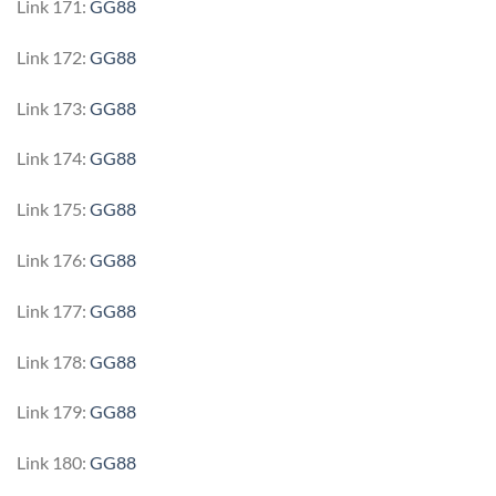
Link 171:
GG88
Link 172:
GG88
Link 173:
GG88
Link 174:
GG88
Link 175:
GG88
Link 176:
GG88
Link 177:
GG88
Link 178:
GG88
Link 179:
GG88
Link 180:
GG88