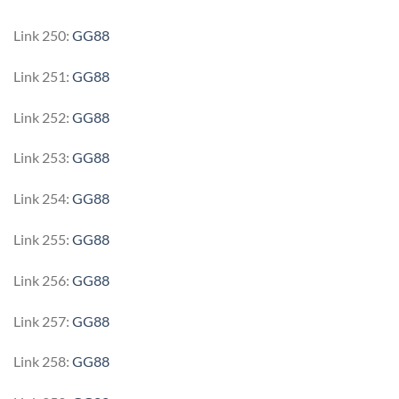
Link 250:
GG88
Link 251:
GG88
Link 252:
GG88
Link 253:
GG88
Link 254:
GG88
Link 255:
GG88
Link 256:
GG88
Link 257:
GG88
Link 258:
GG88