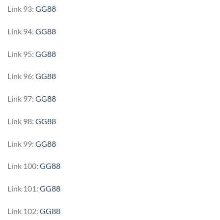
Link 93:
GG88
Link 94:
GG88
Link 95:
GG88
Link 96:
GG88
Link 97:
GG88
Link 98:
GG88
Link 99:
GG88
Link 100:
GG88
Link 101:
GG88
Link 102:
GG88