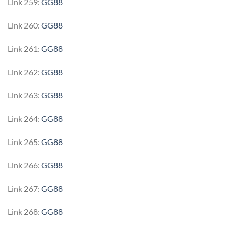
Link 259:
GG88
Link 260:
GG88
Link 261:
GG88
Link 262:
GG88
Link 263:
GG88
Link 264:
GG88
Link 265:
GG88
Link 266:
GG88
Link 267:
GG88
Link 268:
GG88