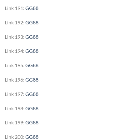
Link 191:
GG88
Link 192:
GG88
Link 193:
GG88
Link 194:
GG88
Link 195:
GG88
Link 196:
GG88
Link 197:
GG88
Link 198:
GG88
Link 199:
GG88
Link 200:
GG88