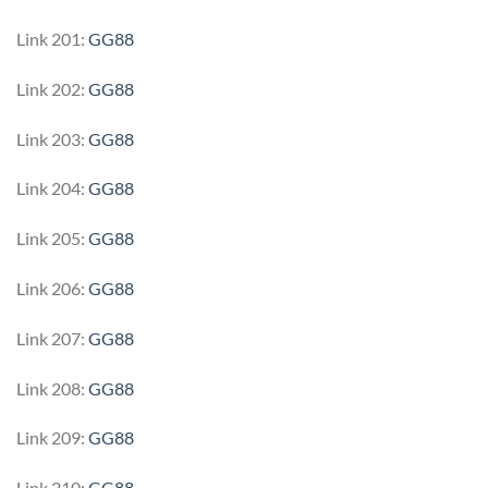
Link 201:
GG88
Link 202:
GG88
Link 203:
GG88
Link 204:
GG88
Link 205:
GG88
Link 206:
GG88
Link 207:
GG88
Link 208:
GG88
Link 209:
GG88
Link 210:
GG88