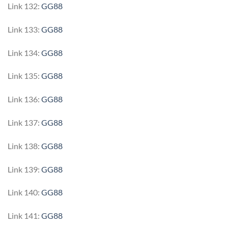
Link 132:
GG88
Link 133:
GG88
Link 134:
GG88
Link 135:
GG88
Link 136:
GG88
Link 137:
GG88
Link 138:
GG88
Link 139:
GG88
Link 140:
GG88
Link 141:
GG88