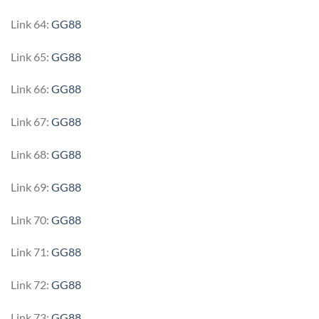
Link 64:
GG88
Link 65:
GG88
Link 66:
GG88
Link 67:
GG88
Link 68:
GG88
Link 69:
GG88
Link 70:
GG88
Link 71:
GG88
Link 72:
GG88
Link 73:
GG88