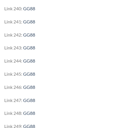
Link 240:
GG88
Link 241:
GG88
Link 242:
GG88
Link 243:
GG88
Link 244:
GG88
Link 245:
GG88
Link 246:
GG88
Link 247:
GG88
Link 248:
GG88
Link 249:
GG88