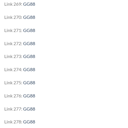
Link 269:
GG88
Link 270:
GG88
Link 271:
GG88
Link 272:
GG88
Link 273:
GG88
Link 274:
GG88
Link 275:
GG88
Link 276:
GG88
Link 277:
GG88
Link 278:
GG88