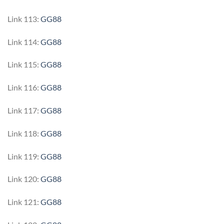
Link 113:
GG88
Link 114:
GG88
Link 115:
GG88
Link 116:
GG88
Link 117:
GG88
Link 118:
GG88
Link 119:
GG88
Link 120:
GG88
Link 121:
GG88