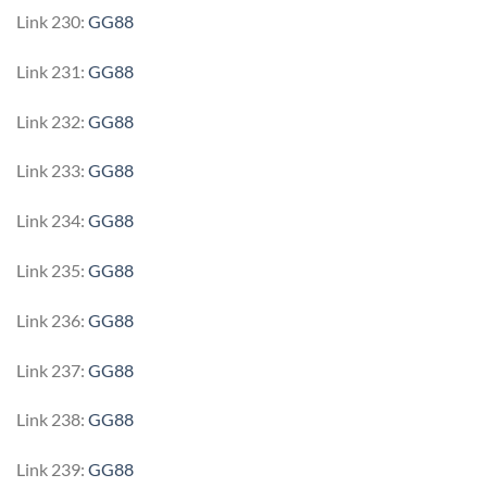
Link 230:
GG88
Link 231:
GG88
Link 232:
GG88
Link 233:
GG88
Link 234:
GG88
Link 235:
GG88
Link 236:
GG88
Link 237:
GG88
Link 238:
GG88
Link 239:
GG88