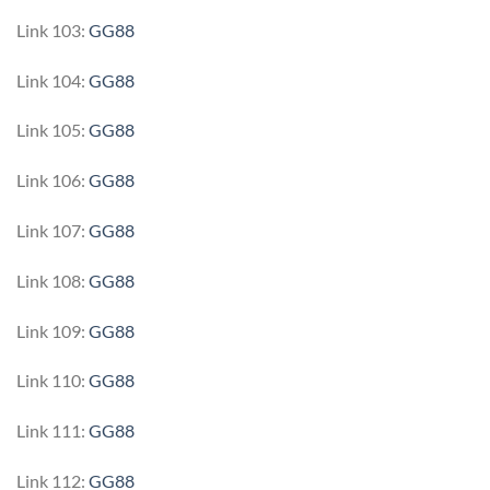
Link 103:
GG88
Link 104:
GG88
Link 105:
GG88
Link 106:
GG88
Link 107:
GG88
Link 108:
GG88
Link 109:
GG88
Link 110:
GG88
Link 111:
GG88
Link 112:
GG88