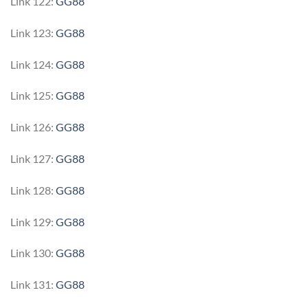
Link 122:
GG88
Link 123:
GG88
Link 124:
GG88
Link 125:
GG88
Link 126:
GG88
Link 127:
GG88
Link 128:
GG88
Link 129:
GG88
Link 130:
GG88
Link 131:
GG88