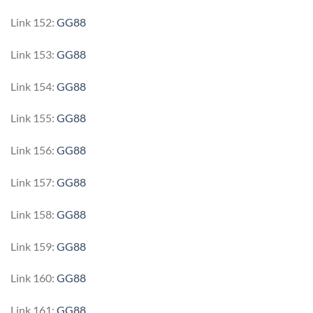
Link 152:
GG88
Link 153:
GG88
Link 154:
GG88
Link 155:
GG88
Link 156:
GG88
Link 157:
GG88
Link 158:
GG88
Link 159:
GG88
Link 160:
GG88
Link 161:
GG88