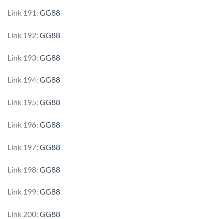
Link 191:
GG88
Link 192:
GG88
Link 193:
GG88
Link 194:
GG88
Link 195:
GG88
Link 196:
GG88
Link 197:
GG88
Link 198:
GG88
Link 199:
GG88
Link 200:
GG88