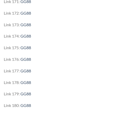
Link 171:
GG88
Link 172:
GG88
Link 173:
GG88
Link 174:
GG88
Link 175:
GG88
Link 176:
GG88
Link 177:
GG88
Link 178:
GG88
Link 179:
GG88
Link 180:
GG88