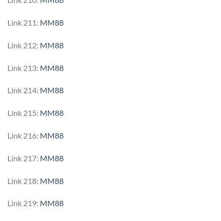
Link 211:
MM88
Link 212:
MM88
Link 213:
MM88
Link 214:
MM88
Link 215:
MM88
Link 216:
MM88
Link 217:
MM88
Link 218:
MM88
Link 219:
MM88