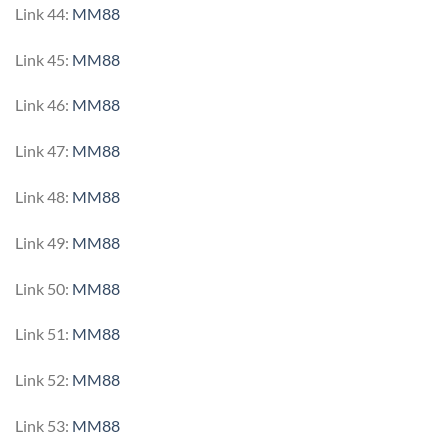
Link 44:
MM88
Link 45:
MM88
Link 46:
MM88
Link 47:
MM88
Link 48:
MM88
Link 49:
MM88
Link 50:
MM88
Link 51:
MM88
Link 52:
MM88
Link 53:
MM88