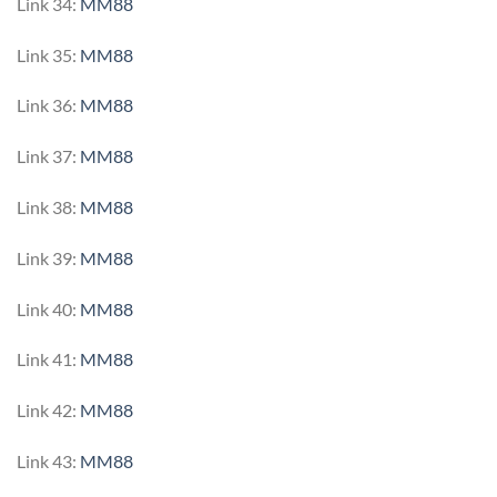
Link 34:
MM88
Link 35:
MM88
Link 36:
MM88
Link 37:
MM88
Link 38:
MM88
Link 39:
MM88
Link 40:
MM88
Link 41:
MM88
Link 42:
MM88
Link 43:
MM88