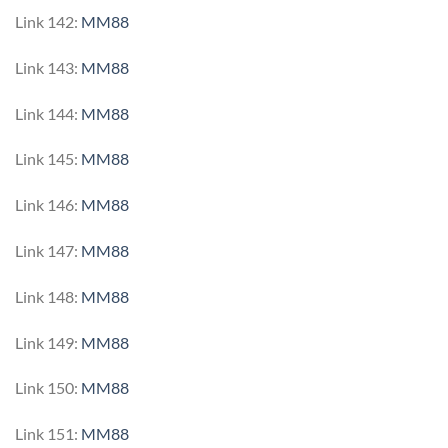
Link 142:
MM88
Link 143:
MM88
Link 144:
MM88
Link 145:
MM88
Link 146:
MM88
Link 147:
MM88
Link 148:
MM88
Link 149:
MM88
Link 150:
MM88
Link 151:
MM88