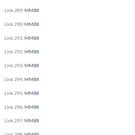
Link 289:
MM88
Link 290:
MM88
Link 291:
MM88
Link 292:
MM88
Link 293:
MM88
Link 294:
MM88
Link 295:
MM88
Link 296:
MM88
Link 297:
MM88
Link 298:
MM88