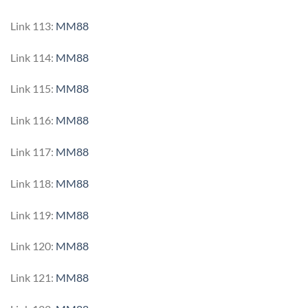
Link 113:
MM88
Link 114:
MM88
Link 115:
MM88
Link 116:
MM88
Link 117:
MM88
Link 118:
MM88
Link 119:
MM88
Link 120:
MM88
Link 121:
MM88