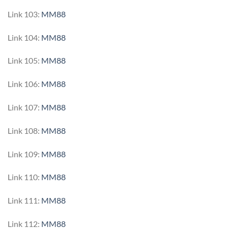
Link 103:
MM88
Link 104:
MM88
Link 105:
MM88
Link 106:
MM88
Link 107:
MM88
Link 108:
MM88
Link 109:
MM88
Link 110:
MM88
Link 111:
MM88
Link 112:
MM88