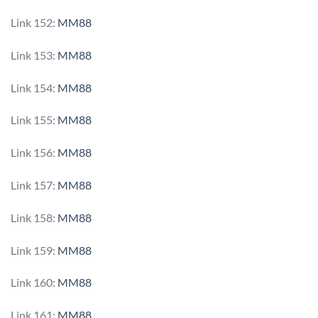
Link 152:
MM88
Link 153:
MM88
Link 154:
MM88
Link 155:
MM88
Link 156:
MM88
Link 157:
MM88
Link 158:
MM88
Link 159:
MM88
Link 160:
MM88
Link 161:
MM88