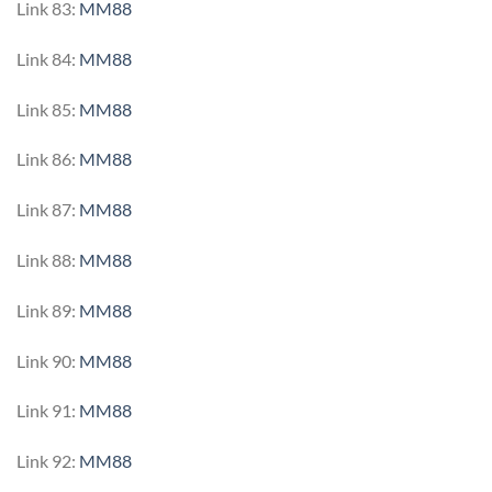
Link 83:
MM88
Link 84:
MM88
Link 85:
MM88
Link 86:
MM88
Link 87:
MM88
Link 88:
MM88
Link 89:
MM88
Link 90:
MM88
Link 91:
MM88
Link 92:
MM88