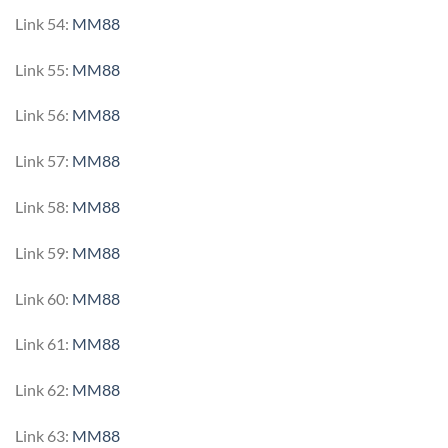
Link 54:
MM88
Link 55:
MM88
Link 56:
MM88
Link 57:
MM88
Link 58:
MM88
Link 59:
MM88
Link 60:
MM88
Link 61:
MM88
Link 62:
MM88
Link 63:
MM88