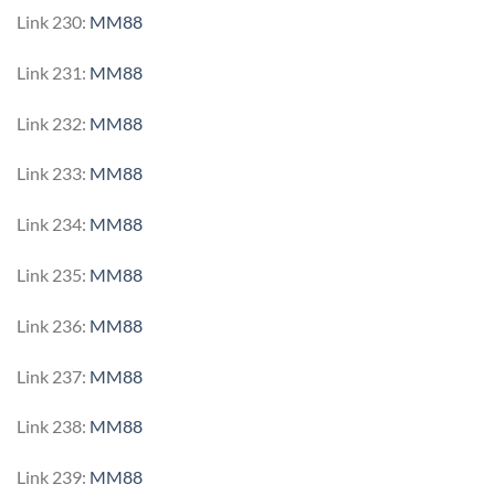
Link 230:
MM88
Link 231:
MM88
Link 232:
MM88
Link 233:
MM88
Link 234:
MM88
Link 235:
MM88
Link 236:
MM88
Link 237:
MM88
Link 238:
MM88
Link 239:
MM88