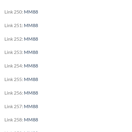
Link 250:
MM88
Link 251:
MM88
Link 252:
MM88
Link 253:
MM88
Link 254:
MM88
Link 255:
MM88
Link 256:
MM88
Link 257:
MM88
Link 258:
MM88