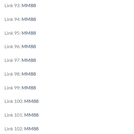
Link 93:
MM88
Link 94:
MM88
Link 95:
MM88
Link 96:
MM88
Link 97:
MM88
Link 98:
MM88
Link 99:
MM88
Link 100:
MM88
Link 101:
MM88
Link 102:
MM88