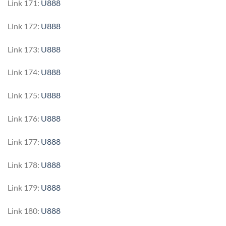
Link 171:
U888
Link 172:
U888
Link 173:
U888
Link 174:
U888
Link 175:
U888
Link 176:
U888
Link 177:
U888
Link 178:
U888
Link 179:
U888
Link 180:
U888