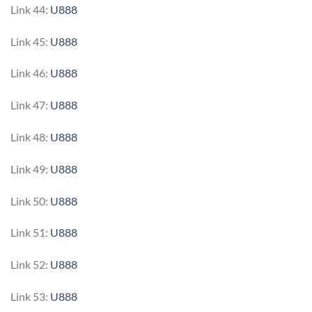
Link 44:
U888
Link 45:
U888
Link 46:
U888
Link 47:
U888
Link 48:
U888
Link 49:
U888
Link 50:
U888
Link 51:
U888
Link 52:
U888
Link 53:
U888