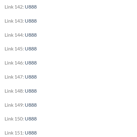
Link 142:
U888
Link 143:
U888
Link 144:
U888
Link 145:
U888
Link 146:
U888
Link 147:
U888
Link 148:
U888
Link 149:
U888
Link 150:
U888
Link 151:
U888