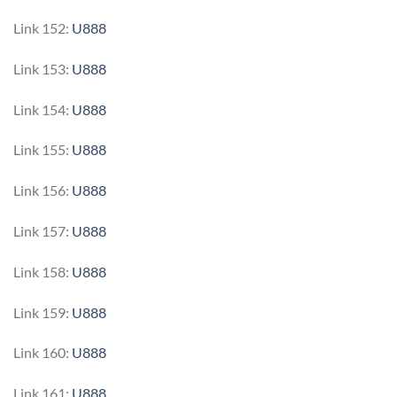
Link 152:
U888
Link 153:
U888
Link 154:
U888
Link 155:
U888
Link 156:
U888
Link 157:
U888
Link 158:
U888
Link 159:
U888
Link 160:
U888
Link 161:
U888