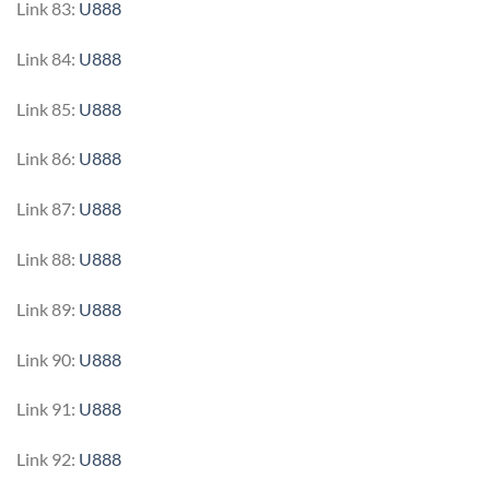
Link 83:
U888
Link 84:
U888
Link 85:
U888
Link 86:
U888
Link 87:
U888
Link 88:
U888
Link 89:
U888
Link 90:
U888
Link 91:
U888
Link 92:
U888