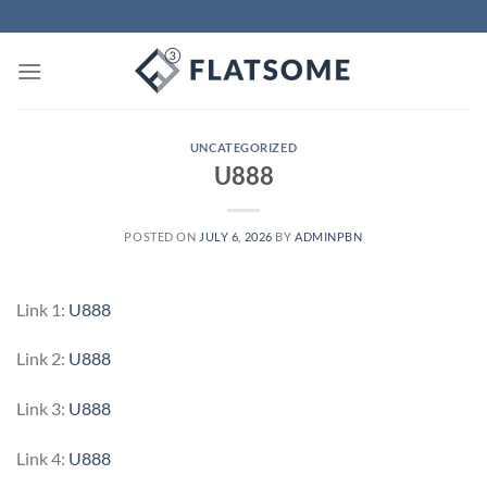
Skip
to
content
UNCATEGORIZED
U888
POSTED ON
JULY 6, 2026
BY
ADMINPBN
Link 1:
U888
Link 2:
U888
Link 3:
U888
Link 4:
U888