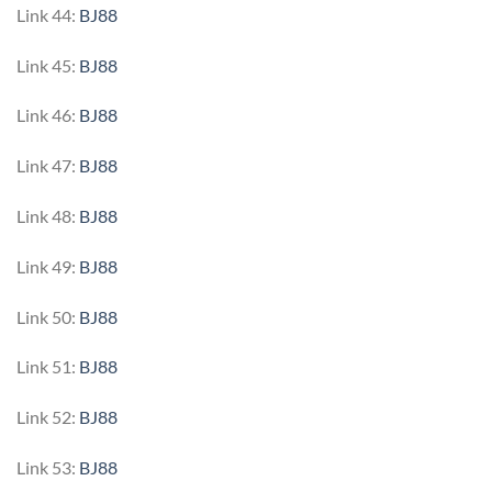
Link 44:
BJ88
Link 45:
BJ88
Link 46:
BJ88
Link 47:
BJ88
Link 48:
BJ88
Link 49:
BJ88
Link 50:
BJ88
Link 51:
BJ88
Link 52:
BJ88
Link 53:
BJ88