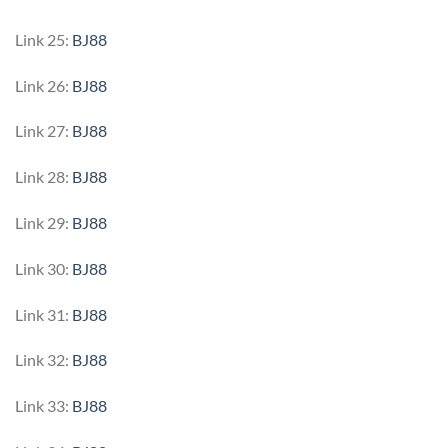
Link 25:
BJ88
Link 26:
BJ88
Link 27:
BJ88
Link 28:
BJ88
Link 29:
BJ88
Link 30:
BJ88
Link 31:
BJ88
Link 32:
BJ88
Link 33:
BJ88