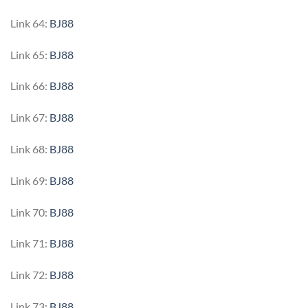
Link 64:
BJ88
Link 65:
BJ88
Link 66:
BJ88
Link 67:
BJ88
Link 68:
BJ88
Link 69:
BJ88
Link 70:
BJ88
Link 71:
BJ88
Link 72:
BJ88
Link 73:
BJ88