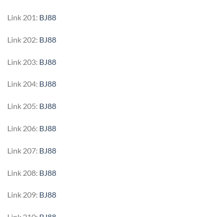
Link 201:
BJ88
Link 202:
BJ88
Link 203:
BJ88
Link 204:
BJ88
Link 205:
BJ88
Link 206:
BJ88
Link 207:
BJ88
Link 208:
BJ88
Link 209:
BJ88
Link 210:
BJ88