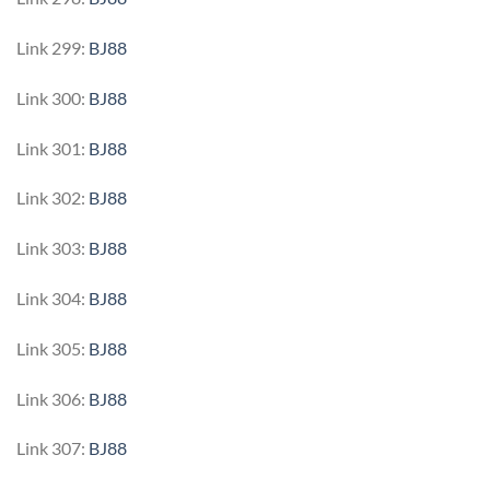
Link 299:
BJ88
Link 300:
BJ88
Link 301:
BJ88
Link 302:
BJ88
Link 303:
BJ88
Link 304:
BJ88
Link 305:
BJ88
Link 306:
BJ88
Link 307:
BJ88