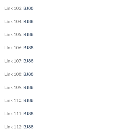
Link 103:
BJ88
Link 104:
BJ88
Link 105:
BJ88
Link 106:
BJ88
Link 107:
BJ88
Link 108:
BJ88
Link 109:
BJ88
Link 110:
BJ88
Link 111:
BJ88
Link 112:
BJ88