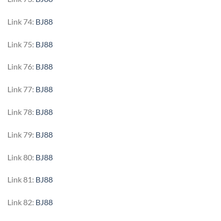
Link 74:
BJ88
Link 75:
BJ88
Link 76:
BJ88
Link 77:
BJ88
Link 78:
BJ88
Link 79:
BJ88
Link 80:
BJ88
Link 81:
BJ88
Link 82:
BJ88