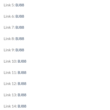
Link 5:
BJ88
Link 6:
BJ88
Link 7:
BJ88
Link 8:
BJ88
Link 9:
BJ88
Link 10:
BJ88
Link 11:
BJ88
Link 12:
BJ88
Link 13:
BJ88
Link 14:
BJ88