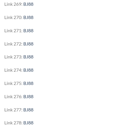
Link 269:
BJ88
Link 270:
BJ88
Link 271:
BJ88
Link 272:
BJ88
Link 273:
BJ88
Link 274:
BJ88
Link 275:
BJ88
Link 276:
BJ88
Link 277:
BJ88
Link 278:
BJ88