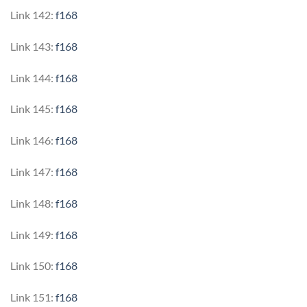
Link 142:
f168
Link 143:
f168
Link 144:
f168
Link 145:
f168
Link 146:
f168
Link 147:
f168
Link 148:
f168
Link 149:
f168
Link 150:
f168
Link 151:
f168