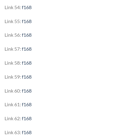
Link 54:
f168
Link 55:
f168
Link 56:
f168
Link 57:
f168
Link 58:
f168
Link 59:
f168
Link 60:
f168
Link 61:
f168
Link 62:
f168
Link 63:
f168