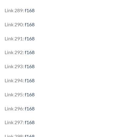
Link 289:
f168
Link 290:
f168
Link 291:
f168
Link 292:
f168
Link 293:
f168
Link 294:
f168
Link 295:
f168
Link 296:
f168
Link 297:
f168
Link 298:
f168