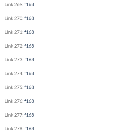
Link 269:
f168
Link 270:
f168
Link 271:
f168
Link 272:
f168
Link 273:
f168
Link 274:
f168
Link 275:
f168
Link 276:
f168
Link 277:
f168
Link 278:
f168