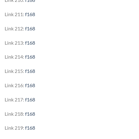
Link 211:
f168
Link 212:
f168
Link 213:
f168
Link 214:
f168
Link 215:
f168
Link 216:
f168
Link 217:
f168
Link 218:
f168
Link 219:
f168