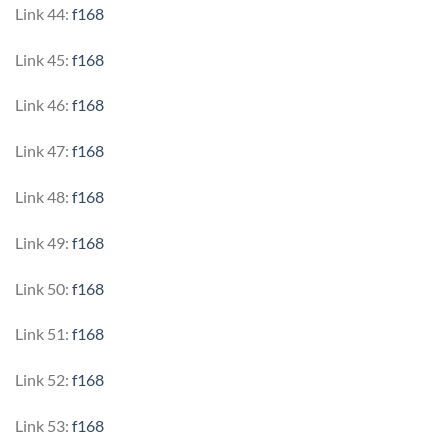
Link 44:
f168
Link 45:
f168
Link 46:
f168
Link 47:
f168
Link 48:
f168
Link 49:
f168
Link 50:
f168
Link 51:
f168
Link 52:
f168
Link 53:
f168