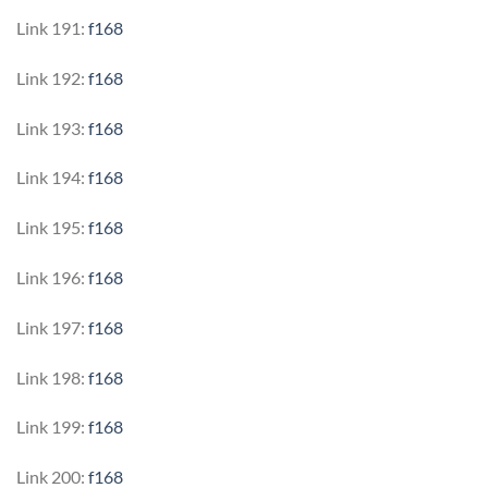
Link 191:
f168
Link 192:
f168
Link 193:
f168
Link 194:
f168
Link 195:
f168
Link 196:
f168
Link 197:
f168
Link 198:
f168
Link 199:
f168
Link 200:
f168