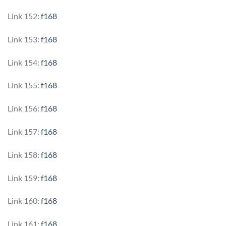
Link 152:
f168
Link 153:
f168
Link 154:
f168
Link 155:
f168
Link 156:
f168
Link 157:
f168
Link 158:
f168
Link 159:
f168
Link 160:
f168
Link 161:
f168