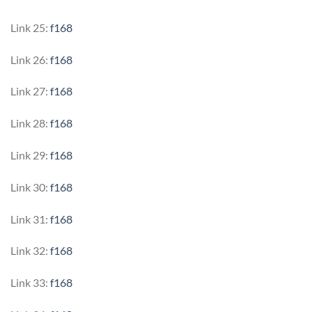
Link 25:
f168
Link 26:
f168
Link 27:
f168
Link 28:
f168
Link 29:
f168
Link 30:
f168
Link 31:
f168
Link 32:
f168
Link 33:
f168