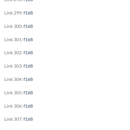
Link 299:
f168
Link 300:
f168
Link 301:
f168
Link 302:
f168
Link 303:
f168
Link 304:
f168
Link 305:
f168
Link 306:
f168
Link 307:
f168