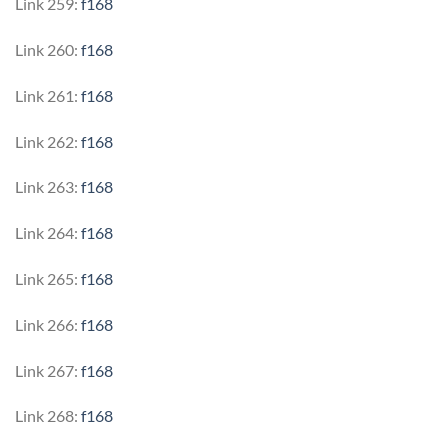
Link 259:
f168
Link 260:
f168
Link 261:
f168
Link 262:
f168
Link 263:
f168
Link 264:
f168
Link 265:
f168
Link 266:
f168
Link 267:
f168
Link 268:
f168