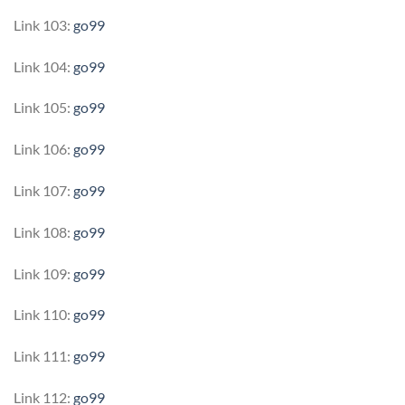
Link 103:
go99
Link 104:
go99
Link 105:
go99
Link 106:
go99
Link 107:
go99
Link 108:
go99
Link 109:
go99
Link 110:
go99
Link 111:
go99
Link 112:
go99