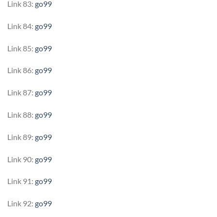
Link 83:
go99
Link 84:
go99
Link 85:
go99
Link 86:
go99
Link 87:
go99
Link 88:
go99
Link 89:
go99
Link 90:
go99
Link 91:
go99
Link 92:
go99