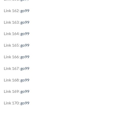
Link 162:
go99
Link 163:
go99
Link 164:
go99
Link 165:
go99
Link 166:
go99
Link 167:
go99
Link 168:
go99
Link 169:
go99
Link 170:
go99