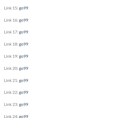
Link 15:
go99
Link 16:
go99
Link 17:
go99
Link 18:
go99
Link 19:
go99
Link 20:
go99
Link 21:
go99
Link 22:
go99
Link 23:
go99
Link 24:
go99