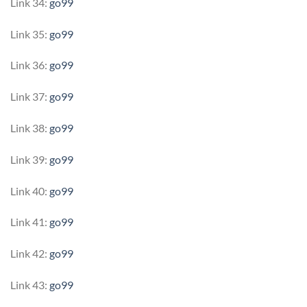
Link 34:
go99
Link 35:
go99
Link 36:
go99
Link 37:
go99
Link 38:
go99
Link 39:
go99
Link 40:
go99
Link 41:
go99
Link 42:
go99
Link 43:
go99