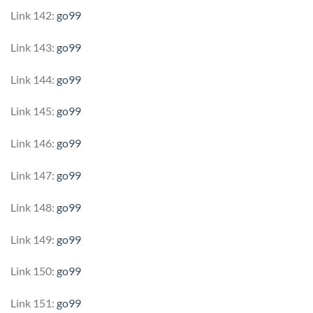
Link 142:
go99
Link 143:
go99
Link 144:
go99
Link 145:
go99
Link 146:
go99
Link 147:
go99
Link 148:
go99
Link 149:
go99
Link 150:
go99
Link 151:
go99