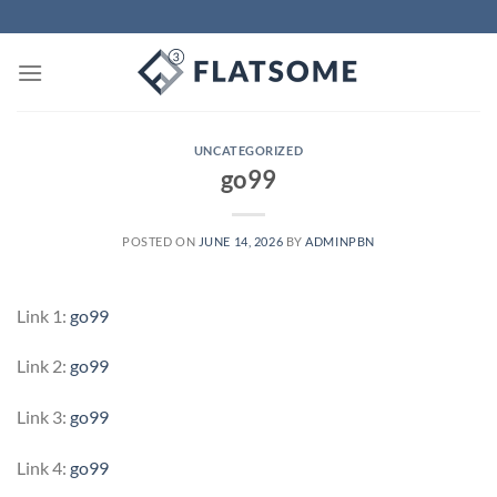
Skip
to
content
UNCATEGORIZED
go99
POSTED ON
JUNE 14, 2026
BY
ADMINPBN
Link 1:
go99
Link 2:
go99
Link 3:
go99
Link 4:
go99