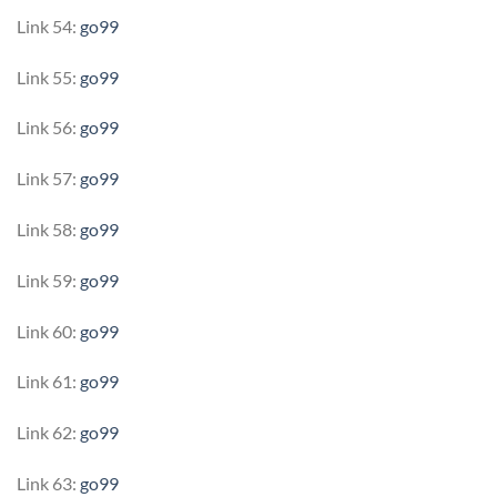
Link 54:
go99
Link 55:
go99
Link 56:
go99
Link 57:
go99
Link 58:
go99
Link 59:
go99
Link 60:
go99
Link 61:
go99
Link 62:
go99
Link 63:
go99