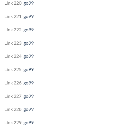
Link 220:
go99
Link 221:
go99
Link 222:
go99
Link 223:
go99
Link 224:
go99
Link 225:
go99
Link 226:
go99
Link 227:
go99
Link 228:
go99
Link 229:
go99