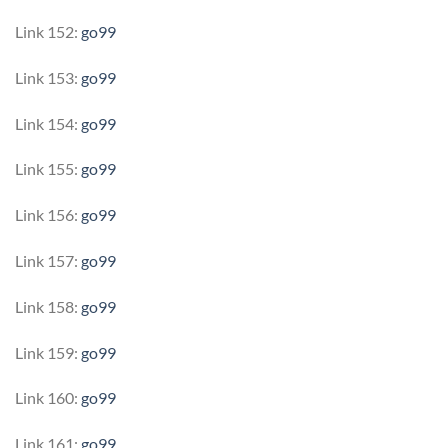
Link 152:
go99
Link 153:
go99
Link 154:
go99
Link 155:
go99
Link 156:
go99
Link 157:
go99
Link 158:
go99
Link 159:
go99
Link 160:
go99
Link 161:
go99