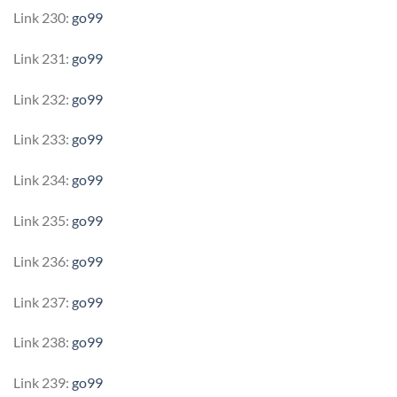
Link 230:
go99
Link 231:
go99
Link 232:
go99
Link 233:
go99
Link 234:
go99
Link 235:
go99
Link 236:
go99
Link 237:
go99
Link 238:
go99
Link 239:
go99