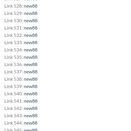
Link 528:
new88
Link 529:
new88
Link 530:
new88
Link 531:
new88
Link 532:
new88
Link 533:
new88
Link 534:
new88
Link 535:
new88
Link 536:
new88
Link 537:
new88
Link 538:
new88
Link 539:
new88
Link 540:
new88
Link 541:
new88
Link 542:
new88
Link 543:
new88
Link 544:
new88
Link 545:
new88