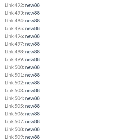
Link 492:
new88
Link 493:
new88
Link 494:
new88
Link 495:
new88
Link 496:
new88
Link 497:
new88
Link 498:
new88
Link 499:
new88
Link 500:
new88
Link 501:
new88
Link 502:
new88
Link 503:
new88
Link 504:
new88
Link 505:
new88
Link 506:
new88
Link 507:
new88
Link 508:
new88
Link 509:
new88