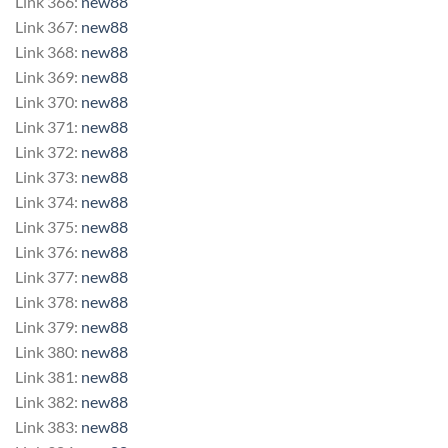
Link 366:
new88
Link 367:
new88
Link 368:
new88
Link 369:
new88
Link 370:
new88
Link 371:
new88
Link 372:
new88
Link 373:
new88
Link 374:
new88
Link 375:
new88
Link 376:
new88
Link 377:
new88
Link 378:
new88
Link 379:
new88
Link 380:
new88
Link 381:
new88
Link 382:
new88
Link 383:
new88