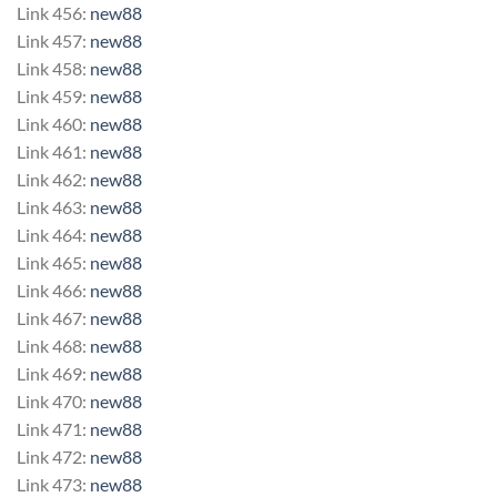
Link 456:
new88
Link 457:
new88
Link 458:
new88
Link 459:
new88
Link 460:
new88
Link 461:
new88
Link 462:
new88
Link 463:
new88
Link 464:
new88
Link 465:
new88
Link 466:
new88
Link 467:
new88
Link 468:
new88
Link 469:
new88
Link 470:
new88
Link 471:
new88
Link 472:
new88
Link 473:
new88