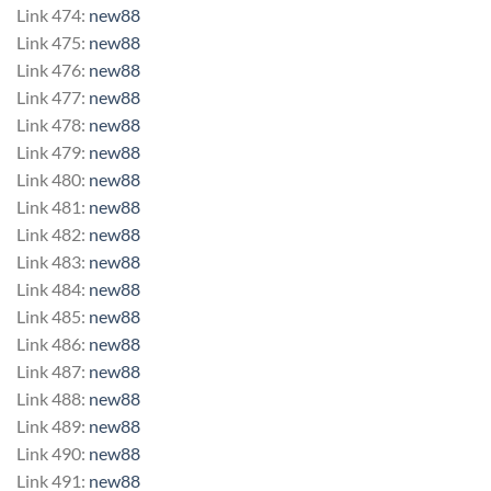
Link 474:
new88
Link 475:
new88
Link 476:
new88
Link 477:
new88
Link 478:
new88
Link 479:
new88
Link 480:
new88
Link 481:
new88
Link 482:
new88
Link 483:
new88
Link 484:
new88
Link 485:
new88
Link 486:
new88
Link 487:
new88
Link 488:
new88
Link 489:
new88
Link 490:
new88
Link 491:
new88