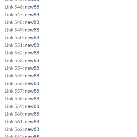
Link 546:
new88
Link 547:
new88
Link 548:
new88
Link 549:
new88
Link 550:
new88
Link 551:
new88
Link 552:
new88
Link 553:
new88
Link 554:
new88
Link 555:
new88
Link 556:
new88
Link 557:
new88
Link 558:
new88
Link 559:
new88
Link 560:
new88
Link 561:
new88
Link 562:
new88
Link 563:
new88