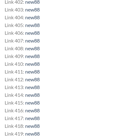
Link 402:
new88
Link 403:
new88
Link 404:
new88
Link 405:
new88
Link 406:
new88
Link 407:
new88
Link 408:
new88
Link 409:
new88
Link 410:
new88
Link 411:
new88
Link 412:
new88
Link 413:
new88
Link 414:
new88
Link 415:
new88
Link 416:
new88
Link 417:
new88
Link 418:
new88
Link 419:
new88