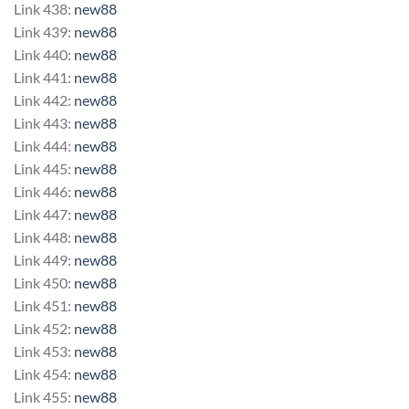
Link 438:
new88
Link 439:
new88
Link 440:
new88
Link 441:
new88
Link 442:
new88
Link 443:
new88
Link 444:
new88
Link 445:
new88
Link 446:
new88
Link 447:
new88
Link 448:
new88
Link 449:
new88
Link 450:
new88
Link 451:
new88
Link 452:
new88
Link 453:
new88
Link 454:
new88
Link 455:
new88