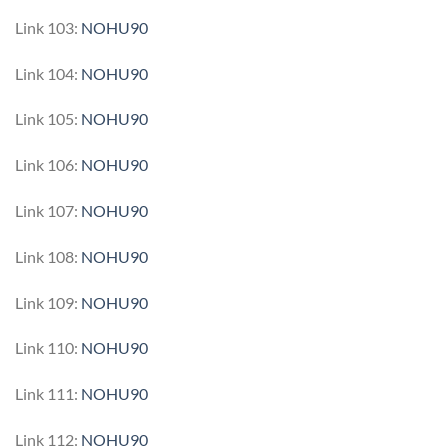
Link 103:
NOHU90
Link 104:
NOHU90
Link 105:
NOHU90
Link 106:
NOHU90
Link 107:
NOHU90
Link 108:
NOHU90
Link 109:
NOHU90
Link 110:
NOHU90
Link 111:
NOHU90
Link 112:
NOHU90