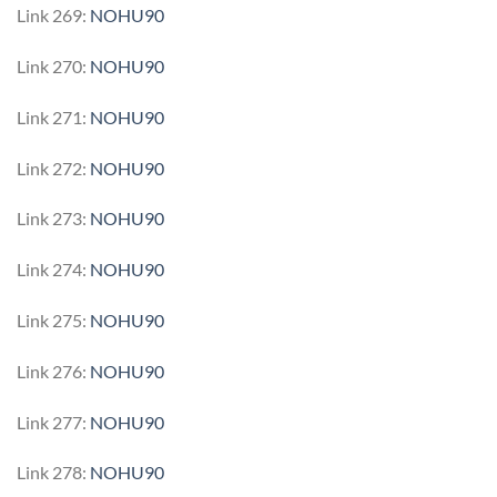
Link 269:
NOHU90
Link 270:
NOHU90
Link 271:
NOHU90
Link 272:
NOHU90
Link 273:
NOHU90
Link 274:
NOHU90
Link 275:
NOHU90
Link 276:
NOHU90
Link 277:
NOHU90
Link 278:
NOHU90