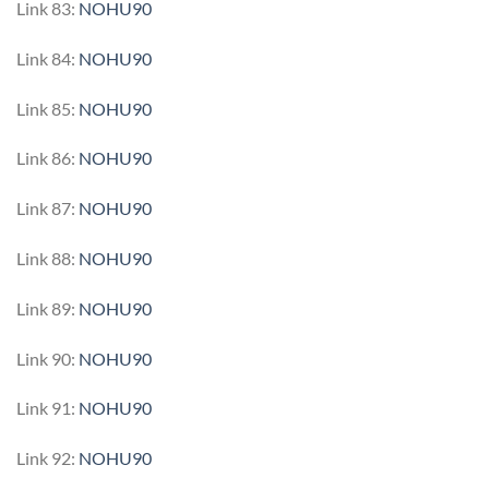
Link 83:
NOHU90
Link 84:
NOHU90
Link 85:
NOHU90
Link 86:
NOHU90
Link 87:
NOHU90
Link 88:
NOHU90
Link 89:
NOHU90
Link 90:
NOHU90
Link 91:
NOHU90
Link 92:
NOHU90