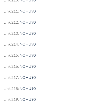
Link 211:
NOHU90
Link 212:
NOHU90
Link 213:
NOHU90
Link 214:
NOHU90
Link 215:
NOHU90
Link 216:
NOHU90
Link 217:
NOHU90
Link 218:
NOHU90
Link 219:
NOHU90