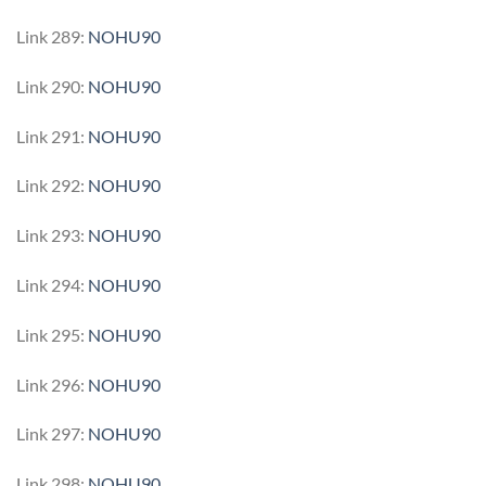
Link 289:
NOHU90
Link 290:
NOHU90
Link 291:
NOHU90
Link 292:
NOHU90
Link 293:
NOHU90
Link 294:
NOHU90
Link 295:
NOHU90
Link 296:
NOHU90
Link 297:
NOHU90
Link 298:
NOHU90