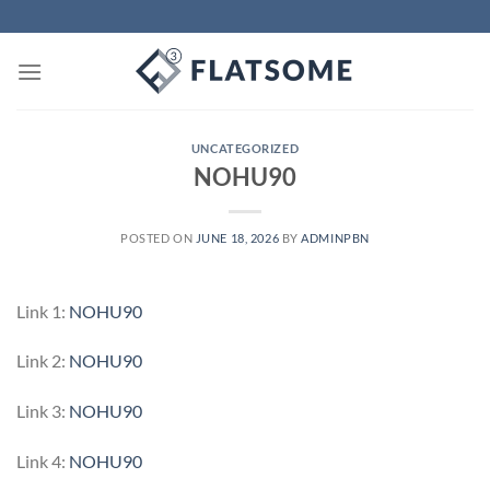
Skip
to
content
UNCATEGORIZED
NOHU90
POSTED ON
JUNE 18, 2026
BY
ADMINPBN
Link 1:
NOHU90
Link 2:
NOHU90
Link 3:
NOHU90
Link 4:
NOHU90