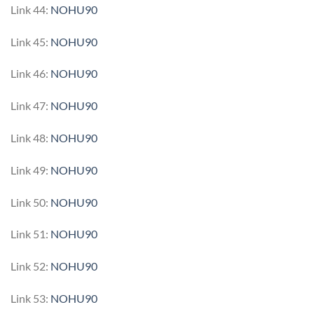
Link 44:
NOHU90
Link 45:
NOHU90
Link 46:
NOHU90
Link 47:
NOHU90
Link 48:
NOHU90
Link 49:
NOHU90
Link 50:
NOHU90
Link 51:
NOHU90
Link 52:
NOHU90
Link 53:
NOHU90