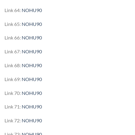
Link 64:
NOHU90
Link 65:
NOHU90
Link 66:
NOHU90
Link 67:
NOHU90
Link 68:
NOHU90
Link 69:
NOHU90
Link 70:
NOHU90
Link 71:
NOHU90
Link 72:
NOHU90
Link 73:
NOHU90