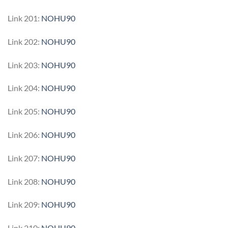
Link 201:
NOHU90
Link 202:
NOHU90
Link 203:
NOHU90
Link 204:
NOHU90
Link 205:
NOHU90
Link 206:
NOHU90
Link 207:
NOHU90
Link 208:
NOHU90
Link 209:
NOHU90
Link 210:
NOHU90