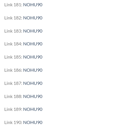
Link 181:
NOHU90
Link 182:
NOHU90
Link 183:
NOHU90
Link 184:
NOHU90
Link 185:
NOHU90
Link 186:
NOHU90
Link 187:
NOHU90
Link 188:
NOHU90
Link 189:
NOHU90
Link 190:
NOHU90