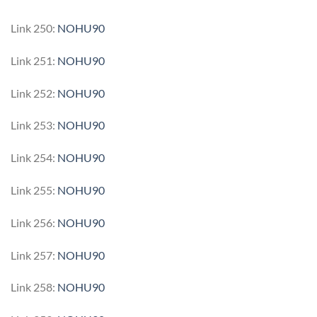
Link 250:
NOHU90
Link 251:
NOHU90
Link 252:
NOHU90
Link 253:
NOHU90
Link 254:
NOHU90
Link 255:
NOHU90
Link 256:
NOHU90
Link 257:
NOHU90
Link 258:
NOHU90