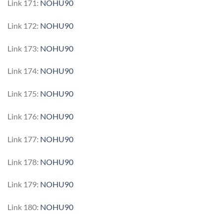
Link 171:
NOHU90
Link 172:
NOHU90
Link 173:
NOHU90
Link 174:
NOHU90
Link 175:
NOHU90
Link 176:
NOHU90
Link 177:
NOHU90
Link 178:
NOHU90
Link 179:
NOHU90
Link 180:
NOHU90