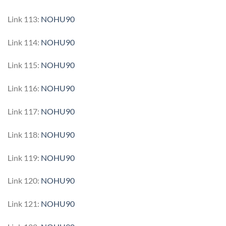
Link 113:
NOHU90
Link 114:
NOHU90
Link 115:
NOHU90
Link 116:
NOHU90
Link 117:
NOHU90
Link 118:
NOHU90
Link 119:
NOHU90
Link 120:
NOHU90
Link 121:
NOHU90