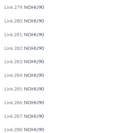
Link 279:
NOHU90
Link 280:
NOHU90
Link 281:
NOHU90
Link 282:
NOHU90
Link 283:
NOHU90
Link 284:
NOHU90
Link 285:
NOHU90
Link 286:
NOHU90
Link 287:
NOHU90
Link 288:
NOHU90