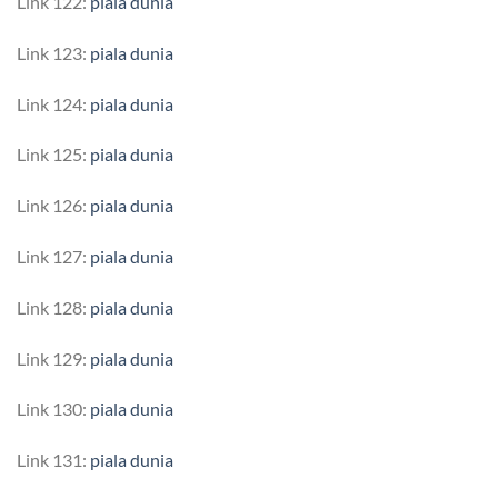
Link 122:
piala dunia
Link 123:
piala dunia
Link 124:
piala dunia
Link 125:
piala dunia
Link 126:
piala dunia
Link 127:
piala dunia
Link 128:
piala dunia
Link 129:
piala dunia
Link 130:
piala dunia
Link 131:
piala dunia