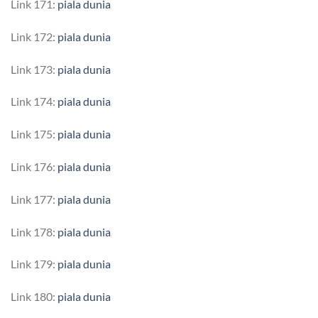
Link 171:
piala dunia
Link 172:
piala dunia
Link 173:
piala dunia
Link 174:
piala dunia
Link 175:
piala dunia
Link 176:
piala dunia
Link 177:
piala dunia
Link 178:
piala dunia
Link 179:
piala dunia
Link 180:
piala dunia