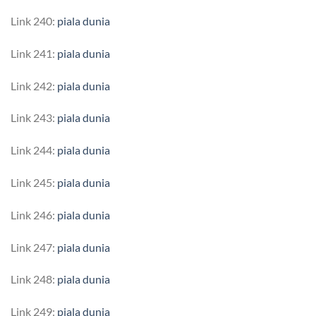
Link 240:
piala dunia
Link 241:
piala dunia
Link 242:
piala dunia
Link 243:
piala dunia
Link 244:
piala dunia
Link 245:
piala dunia
Link 246:
piala dunia
Link 247:
piala dunia
Link 248:
piala dunia
Link 249:
piala dunia