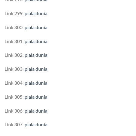
Link 299:
piala dunia
Link 300:
piala dunia
Link 301:
piala dunia
Link 302:
piala dunia
Link 303:
piala dunia
Link 304:
piala dunia
Link 305:
piala dunia
Link 306:
piala dunia
Link 307:
piala dunia