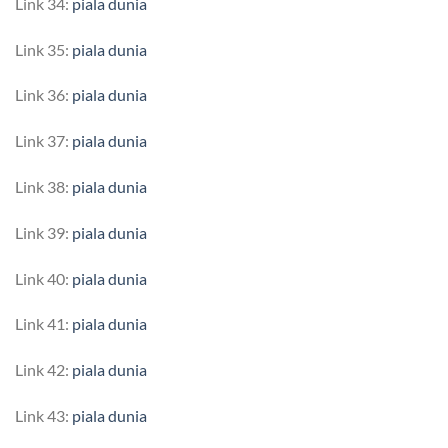
Link 34:
piala dunia
Link 35:
piala dunia
Link 36:
piala dunia
Link 37:
piala dunia
Link 38:
piala dunia
Link 39:
piala dunia
Link 40:
piala dunia
Link 41:
piala dunia
Link 42:
piala dunia
Link 43:
piala dunia