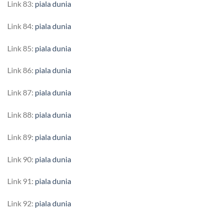
Link 83:
piala dunia
Link 84:
piala dunia
Link 85:
piala dunia
Link 86:
piala dunia
Link 87:
piala dunia
Link 88:
piala dunia
Link 89:
piala dunia
Link 90:
piala dunia
Link 91:
piala dunia
Link 92:
piala dunia