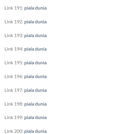
Link 191:
piala dunia
Link 192:
piala dunia
Link 193:
piala dunia
Link 194:
piala dunia
Link 195:
piala dunia
Link 196:
piala dunia
Link 197:
piala dunia
Link 198:
piala dunia
Link 199:
piala dunia
Link 200:
piala dunia