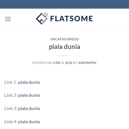
Skip
to
content
UNCATEGORIZED
piala dunia
POSTED ON
JUNE 3, 2026
BY
ADMINPBN
Link 1:
piala dunia
Link 2:
piala dunia
Link 3:
piala dunia
Link 4:
piala dunia