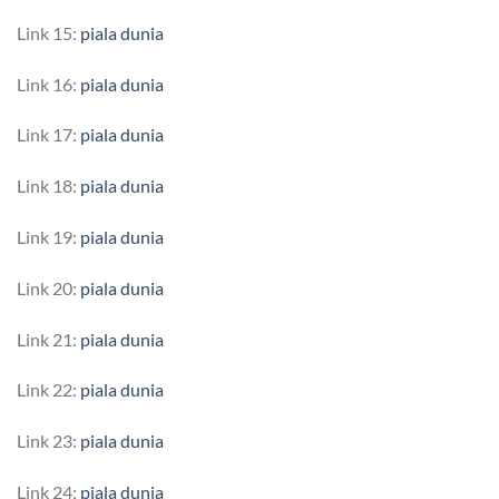
Link 15:
piala dunia
Link 16:
piala dunia
Link 17:
piala dunia
Link 18:
piala dunia
Link 19:
piala dunia
Link 20:
piala dunia
Link 21:
piala dunia
Link 22:
piala dunia
Link 23:
piala dunia
Link 24:
piala dunia