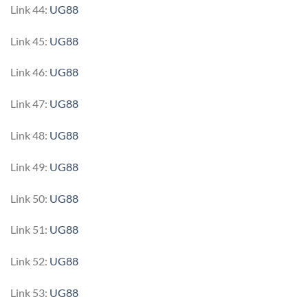
Link 44:
UG88
Link 45:
UG88
Link 46:
UG88
Link 47:
UG88
Link 48:
UG88
Link 49:
UG88
Link 50:
UG88
Link 51:
UG88
Link 52:
UG88
Link 53:
UG88