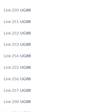
Link 250:
UG88
Link 251:
UG88
Link 252:
UG88
Link 253:
UG88
Link 254:
UG88
Link 255:
UG88
Link 256:
UG88
Link 257:
UG88
Link 258:
UG88