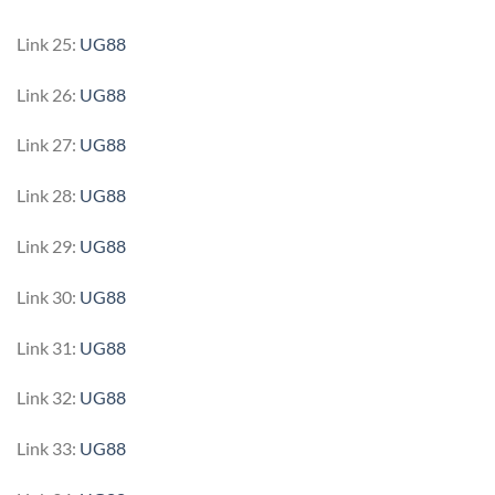
Link 25:
UG88
Link 26:
UG88
Link 27:
UG88
Link 28:
UG88
Link 29:
UG88
Link 30:
UG88
Link 31:
UG88
Link 32:
UG88
Link 33:
UG88