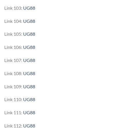
Link 103:
UG88
Link 104:
UG88
Link 105:
UG88
Link 106:
UG88
Link 107:
UG88
Link 108:
UG88
Link 109:
UG88
Link 110:
UG88
Link 111:
UG88
Link 112:
UG88