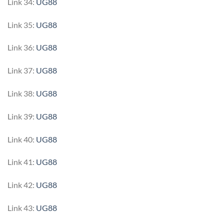
Link 34:
UG88
Link 35:
UG88
Link 36:
UG88
Link 37:
UG88
Link 38:
UG88
Link 39:
UG88
Link 40:
UG88
Link 41:
UG88
Link 42:
UG88
Link 43:
UG88