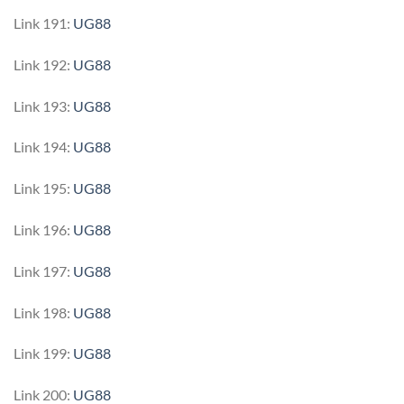
Link 191:
UG88
Link 192:
UG88
Link 193:
UG88
Link 194:
UG88
Link 195:
UG88
Link 196:
UG88
Link 197:
UG88
Link 198:
UG88
Link 199:
UG88
Link 200:
UG88