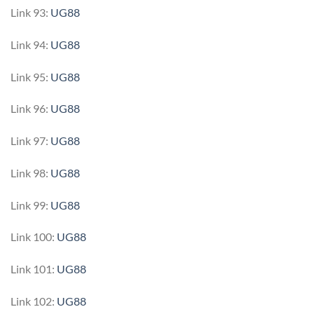
Link 93:
UG88
Link 94:
UG88
Link 95:
UG88
Link 96:
UG88
Link 97:
UG88
Link 98:
UG88
Link 99:
UG88
Link 100:
UG88
Link 101:
UG88
Link 102:
UG88