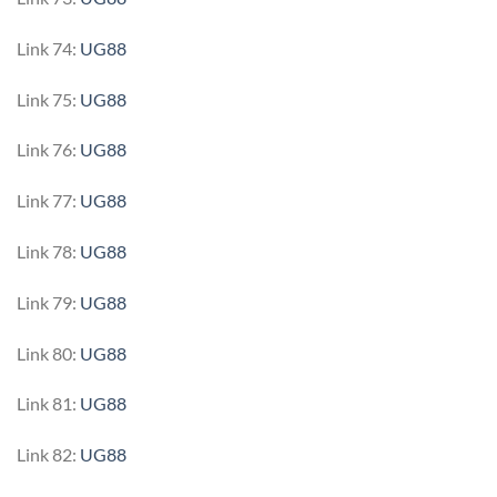
Link 74:
UG88
Link 75:
UG88
Link 76:
UG88
Link 77:
UG88
Link 78:
UG88
Link 79:
UG88
Link 80:
UG88
Link 81:
UG88
Link 82:
UG88