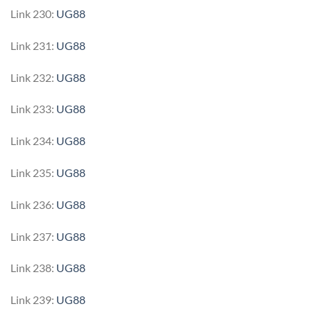
Link 230:
UG88
Link 231:
UG88
Link 232:
UG88
Link 233:
UG88
Link 234:
UG88
Link 235:
UG88
Link 236:
UG88
Link 237:
UG88
Link 238:
UG88
Link 239:
UG88