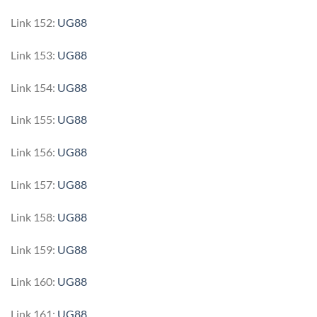
Link 152:
UG88
Link 153:
UG88
Link 154:
UG88
Link 155:
UG88
Link 156:
UG88
Link 157:
UG88
Link 158:
UG88
Link 159:
UG88
Link 160:
UG88
Link 161:
UG88