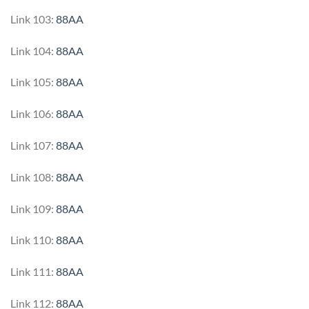
Link 103:
88AA
Link 104:
88AA
Link 105:
88AA
Link 106:
88AA
Link 107:
88AA
Link 108:
88AA
Link 109:
88AA
Link 110:
88AA
Link 111:
88AA
Link 112:
88AA