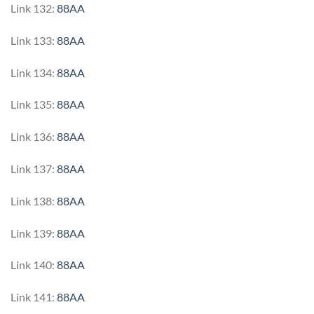
Link 132:
88AA
Link 133:
88AA
Link 134:
88AA
Link 135:
88AA
Link 136:
88AA
Link 137:
88AA
Link 138:
88AA
Link 139:
88AA
Link 140:
88AA
Link 141:
88AA