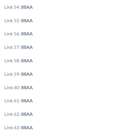
Link 54:
88AA
Link 55:
88AA
Link 56:
88AA
Link 57:
88AA
Link 58:
88AA
Link 59:
88AA
Link 60:
88AA
Link 61:
88AA
Link 62:
88AA
Link 63:
88AA