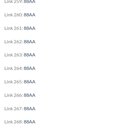
Link 259:
88AA
Link 260:
88AA
Link 261:
88AA
Link 262:
88AA
Link 263:
88AA
Link 264:
88AA
Link 265:
88AA
Link 266:
88AA
Link 267:
88AA
Link 268:
88AA