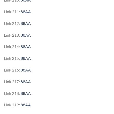
Link 211:
88AA
Link 212:
88AA
Link 213:
88AA
Link 214:
88AA
Link 215:
88AA
Link 216:
88AA
Link 217:
88AA
Link 218:
88AA
Link 219:
88AA