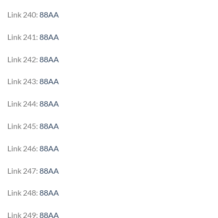
Link 240:
88AA
Link 241:
88AA
Link 242:
88AA
Link 243:
88AA
Link 244:
88AA
Link 245:
88AA
Link 246:
88AA
Link 247:
88AA
Link 248:
88AA
Link 249:
88AA