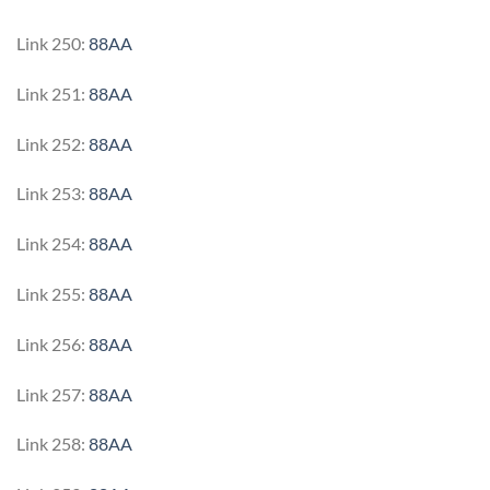
Link 250:
88AA
Link 251:
88AA
Link 252:
88AA
Link 253:
88AA
Link 254:
88AA
Link 255:
88AA
Link 256:
88AA
Link 257:
88AA
Link 258:
88AA