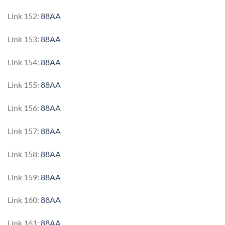
Link 152:
88AA
Link 153:
88AA
Link 154:
88AA
Link 155:
88AA
Link 156:
88AA
Link 157:
88AA
Link 158:
88AA
Link 159:
88AA
Link 160:
88AA
Link 161:
88AA