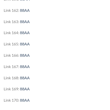
Link 162:
88AA
Link 163:
88AA
Link 164:
88AA
Link 165:
88AA
Link 166:
88AA
Link 167:
88AA
Link 168:
88AA
Link 169:
88AA
Link 170:
88AA