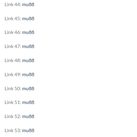
Link 44:
mu88
Link 45:
mu88
Link 46:
mu88
Link 47:
mu88
Link 48:
mu88
Link 49:
mu88
Link 50:
mu88
Link 51:
mu88
Link 52:
mu88
Link 53:
mu88