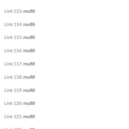
Link 113:
mu88
Link 114:
mu88
Link 115:
mu88
Link 116:
mu88
Link 117:
mu88
Link 118:
mu88
Link 119:
mu88
Link 120:
mu88
Link 121:
mu88