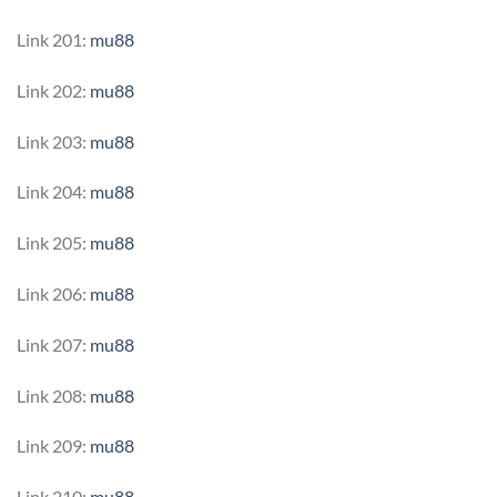
Link 201:
mu88
Link 202:
mu88
Link 203:
mu88
Link 204:
mu88
Link 205:
mu88
Link 206:
mu88
Link 207:
mu88
Link 208:
mu88
Link 209:
mu88
Link 210:
mu88