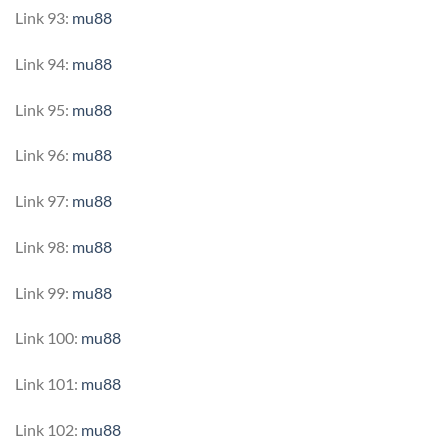
Link 93:
mu88
Link 94:
mu88
Link 95:
mu88
Link 96:
mu88
Link 97:
mu88
Link 98:
mu88
Link 99:
mu88
Link 100:
mu88
Link 101:
mu88
Link 102:
mu88