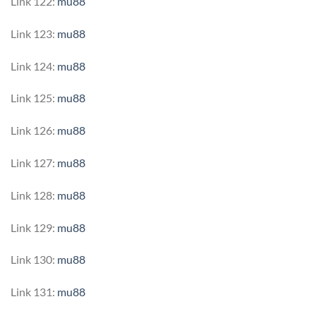
Link 122:
mu88
Link 123:
mu88
Link 124:
mu88
Link 125:
mu88
Link 126:
mu88
Link 127:
mu88
Link 128:
mu88
Link 129:
mu88
Link 130:
mu88
Link 131:
mu88