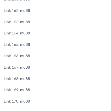
Link 162:
mu88
Link 163:
mu88
Link 164:
mu88
Link 165:
mu88
Link 166:
mu88
Link 167:
mu88
Link 168:
mu88
Link 169:
mu88
Link 170:
mu88