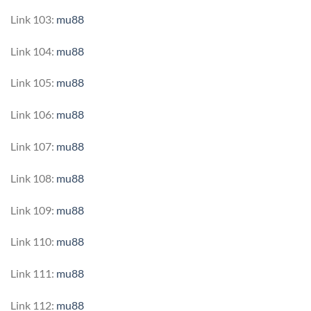
Link 103:
mu88
Link 104:
mu88
Link 105:
mu88
Link 106:
mu88
Link 107:
mu88
Link 108:
mu88
Link 109:
mu88
Link 110:
mu88
Link 111:
mu88
Link 112:
mu88