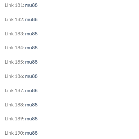
Link 181:
mu88
Link 182:
mu88
Link 183:
mu88
Link 184:
mu88
Link 185:
mu88
Link 186:
mu88
Link 187:
mu88
Link 188:
mu88
Link 189:
mu88
Link 190:
mu88